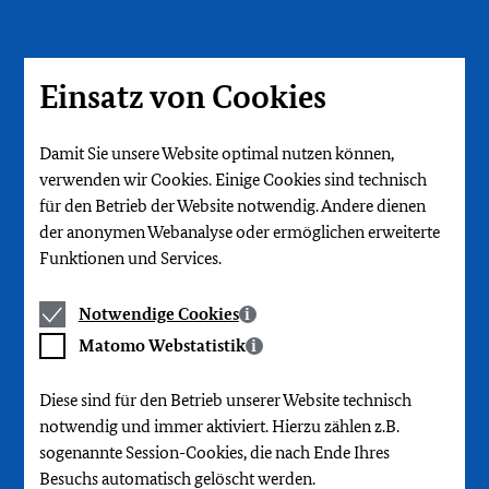
Direkt
zum
Seiteninhalt
springen
Einsatz von Cookies
Damit Sie unsere Website optimal nutzen können,
verwenden wir Cookies. Einige Cookies sind technisch
für den Betrieb der Website notwendig. Andere dienen
der anonymen Webanalyse oder ermöglichen erweiterte
Funktionen und Services.
Notwendige
Notwendige Cookies
Cookies
Matomo
Matomo Webstatistik
Webstatistik
Diese sind für den Betrieb unserer Website technisch
notwendig und immer aktiviert. Hierzu zählen z.B.
sogenannte Session-Cookies, die nach Ende Ihres
Besuchs automatisch gelöscht werden.